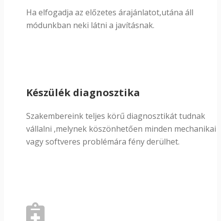
Ha elfogadja az előzetes árajánlatot,utána áll
módunkban neki látni a javításnak.
Készülék diagnosztika
Szakembereink teljes körű diagnosztikát tudnak
vállalni ,melynek köszönhetően minden mechanikai
vagy softveres problémára fény derülhet.