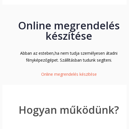
Online megrendelés
készítése
Abban az esteben,ha nem tudja személyesen átadni
fényképezőgépet. Szállításban tudunk segíteni.
Online megrendelés készítése
Hogyan működünk?