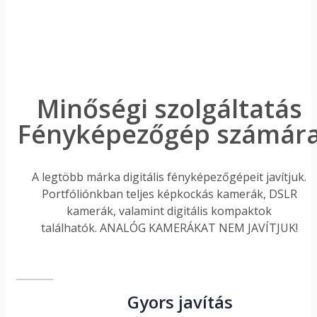
Minőségi szolgáltatás
Fényképezőgép számár
A legtöbb márka digitális fényképezőgépeit javítjuk.
Portfóliónkban teljes képkockás kamerák, DSLR
kamerák, valamint digitális kompaktok
találhatók. ANALÓG KAMERÁKAT NEM JAVÍTJUK!
Gyors javítás