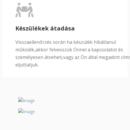
Készülékek átadása
Visszaellenőrzés során ha készülék hibátlanul
működik,akkor felvesszük Önnel a kapcsolatot és
személyesen átveheti,vagy az Ön által megadott cím
eljuttatjuk.