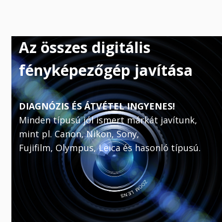
Az összes digitális
fényképezőgép javítása
DIAGNÓZIS ÉS ÁTVÉTEL INGYENES!
Minden típusú jól ismert márkát javítunk,
mint pl. Canon, Nikon, Sony,
Fujifilm, Olympus, Leica és hasonló típusú.