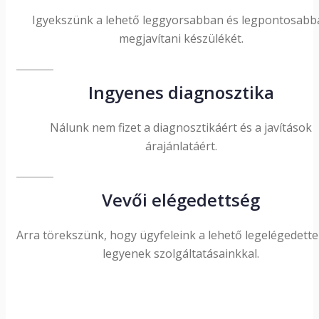
Igyekszünk a lehető leggyorsabban és legpontosabb
megjavítani készülékét.
Ingyenes diagnosztika
Nálunk nem fizet a diagnosztikáért és a javítások
árajánlatáért.
Vevői elégedettség
Arra törekszünk, hogy ügyfeleink a lehető legelégedett
legyenek szolgáltatásainkkal.